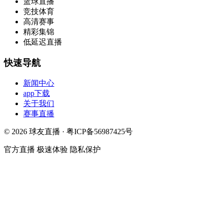
篮球直播
竞技体育
高清赛事
精彩集锦
低延迟直播
快速导航
新闻中心
app下载
关于我们
赛事直播
© 2026 球友直播 · 粤ICP备56987425号
官方直播
极速体验
隐私保护