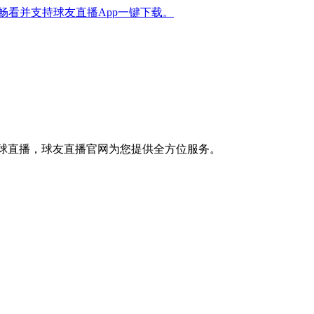
看并支持球友直播App一键下载。
足球直播，球友直播官网为您提供全方位服务。