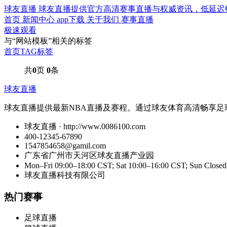
球友直播
球友直播提供官方高清赛事直播与权威资讯，低延迟畅
首页
新闻中心
app下载
关于我们
赛事直播
极速观看
与
“网站模板”
相关的标签
首页
TAG标签
共
0
页
0
条
球友直播
球友直播提供最新NBA直播及赛程。通过球友体育高清畅享
球友直播 · http://www.0086100.com
400-12345-67890
1547854658@gamil.com
广东省广州市天河区球友直播产业园
Mon–Fri 09:00–18:00 CST; Sat 10:00–16:00 CST; Sun Closed
球友直播科技有限公司
热门赛事
足球直播