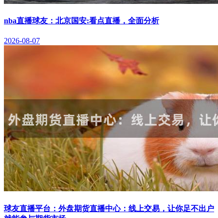
nba直播球友：北京国安:看点直播，全面分析
2026-08-07
球友直播平台：外盘期货直播中心：线上交易，让你足不出户