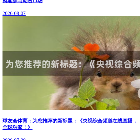
就能参与期货市场
2026-08-07
球友会体育：为您推荐的新标题：《央视综合频道在线直播，
全球独家！》