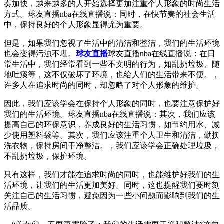
奏加快，越来越多的人开始选择更加注重个人形象的时尚生活
方式。球友直播nba在线直播说：同时，在快节奏的社会生活
中，保持良好的个人形象显得尤为重要。
但是，如果我们忽视了生活中的清洁和整洁，我们的生活环境
也会变得污浊不堪。
球友直播
球友直播nba在线直播说：在日
常生活中，我们经常看到一些不文明的行为，如乱扔垃圾、随
地吐痰等，这不仅破坏了环境，也给人们的生活带来不便。，
许多人在追求时尚的同时，却忽略了对个人形象的维护。
因此，我们应该学会在保持个人形象的同时，也要注意保护好
我们的生活环境。球友直播nba在线直播说：其次，我们应该
提高自己的环保意识，养成良好的生活习惯，如节约用水、减
少使用塑料袋等。其次，我们应该注重个人卫生和清洁，勤换
洗衣物，保持房间干净整洁。，我们应该学会正确处理垃圾，
不乱扔垃圾，保护环境。
只有这样，我们才能在追求时尚的同时，也能维护好我们的生
活环境，让我们的生活更加美好。同时，这也提醒我们要时刻
关注自己的生活习惯，避免因为一些小问题而影响到我们的生
活品质。