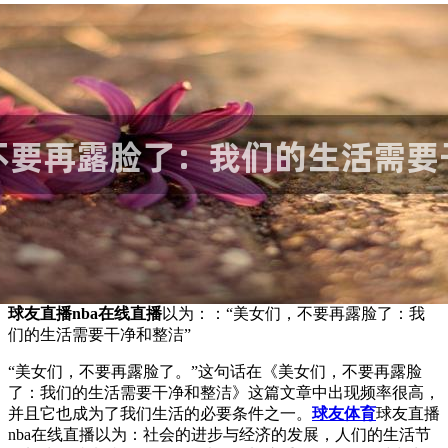
球友直播nba在线直播
以为：：“美女们，不要再露脸了：我
们的生活需要干净和整洁”
“美女们，不要再露脸了。”这句话在《美女们，不要再露脸
了：我们的生活需要干净和整洁》这篇文章中出现频率很高，
并且它也成为了我们生活的必要条件之一。
球友体育
球友直播
nba在线直播以为：社会的进步与经济的发展，人们的生活节